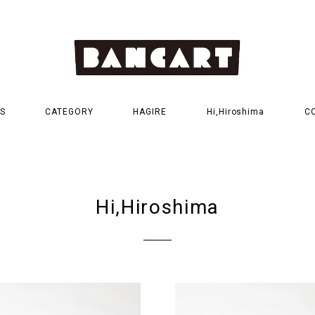
S
CATEGORY
HAGIRE
Hi,Hiroshima
C
Hi,Hiroshima