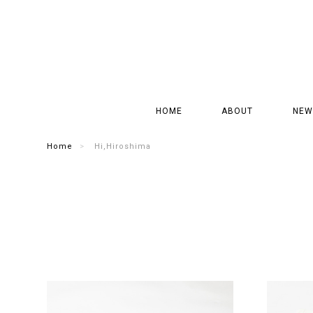
HOME
ABOUT
NEW
Home
Hi,Hiroshima