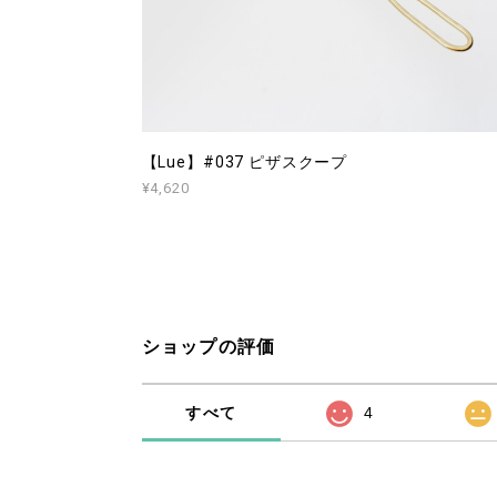
【Lue】#037 ピザスクープ
¥4,620
ショップの評価
すべて
4