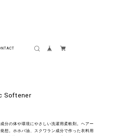
ONTACT
 Softener
の成分の体や環境にやさしい洗濯用柔軟剤。ヘアー
新発想。ホホバ油、スクワラン成分で作った衣料用