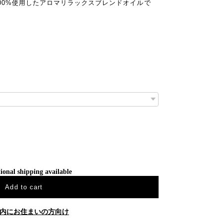
00%使用したアロマリラックスブレンドオイルで
ional shipping available
Add to cart
内にお住まいの方向け