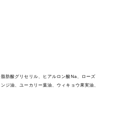
脂肪酸グリセリル、ヒアルロン酸Na、ローズ
レンジ油、ユーカリー葉油、ウィキョウ果実油、