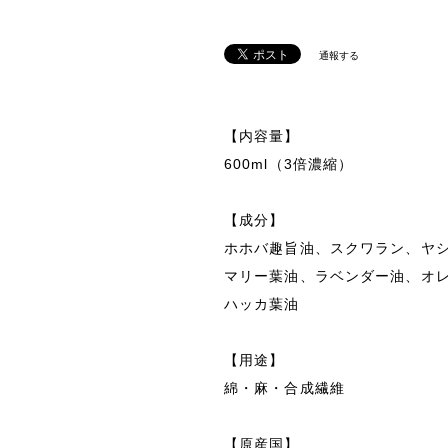
通報する
【内容量】
600ml（3倍濃縮）
【成分】
ホホバ趣旨油、スクワラン、ヤシ
マリー葉油、ラベンダー油、オ
ハッカ葉油
【用途】
綿・麻・合成繊維
【原産国】