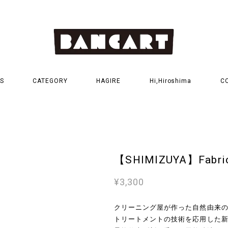
S
CATEGORY
HAGIRE
Hi,Hiroshima
C
【SHIMIZUYA】Fabric
¥3,300
クリーニング屋が作った自然由来
トリートメントの技術を応用した