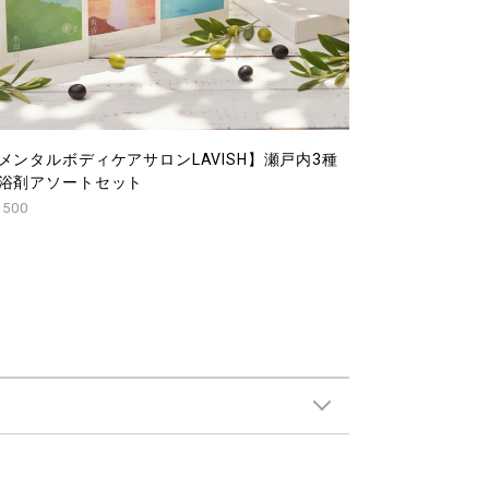
メンタルボディケアサロンLAVISH】瀬戸内3種
浴剤アソートセット
,500