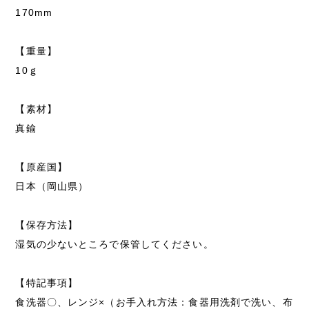
170mm
【重量】
10ｇ
【素材】
真鍮
【原産国】
日本（岡山県）
【保存方法】
湿気の少ないところで保管してください。
【特記事項】
食洗器〇、レンジ×（お手入れ方法：食器用洗剤で洗い、布