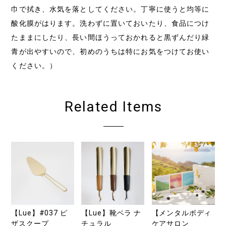
巾で拭き、水気を落としてください。丁寧に使うと均等に
酸化膜がはります。洗わずに置いておいたり、食品につけ
たままにしたり、長い間ほうっておかれると黒ずんだり緑
青が出やすいので、初めのうちは特にお気をつけてお使い
ください。）
Related Items
【Lue】#037 ピ
【Lue】靴ベラ ナ
【メンタルボディ
ザスクープ
チュラル
ケアサロン