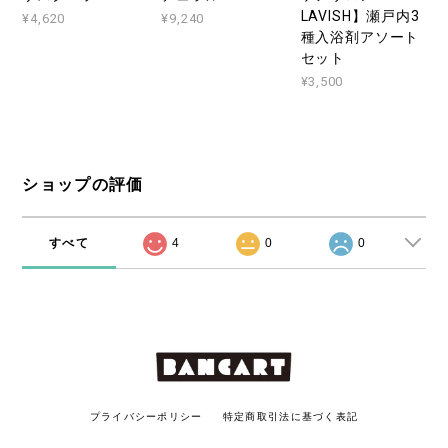
LAVISH】瀬戸内3
¥4,620
¥9,240
種入浴剤アソート
セット
¥3,500
ショップの評価
すべて
4
0
0
プライバシーポリシー
特定商取引法に基づく表記