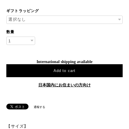
ギフトラッピング
数量
International shipping available
Add to cart
日本国内にお住まいの方向け
通報する
【サイズ】