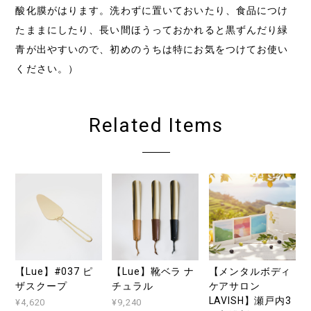
酸化膜がはります。洗わずに置いておいたり、食品につけ
たままにしたり、長い間ほうっておかれると黒ずんだり緑
青が出やすいので、初めのうちは特にお気をつけてお使い
ください。）
Related Items
【Lue】#037 ピ
【Lue】靴ベラ ナ
【メンタルボディ
ザスクープ
チュラル
ケアサロン
LAVISH】瀬戸内3
¥4,620
¥9,240