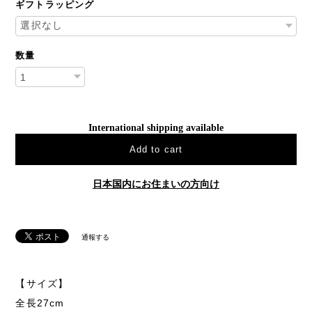
ギフトラッピング
数量
International shipping available
Add to cart
日本国内にお住まいの方向け
通報する
【サイズ】
全長27cm