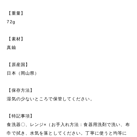
【重量】
72g
【素材】
真鍮
【原産国】
日本（岡山県）
【保存方法】
湿気の少ないところで保管してください。
【特記事項】
食洗器〇、レンジ×（お手入れ方法：食器用洗剤で洗い、布
巾で拭き、水気を落としてください。丁寧に使うと均等に